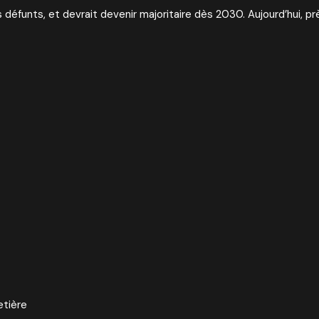
éfunts, et devrait devenir majoritaire dès 2030. Aujourd’hui, près
etière