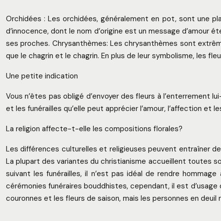
Orchidées : Les orchidées, généralement en pot, sont une pl
d’innocence, dont le nom d’origine est un message d’amour éte
ses proches. Chrysanthèmes: Les chrysanthèmes sont extrêmemen
que le chagrin et le chagrin. En plus de leur symbolisme, les f
Une petite indication
Vous n’êtes pas obligé d’envoyer des fleurs à l’enterrement lui
et les funérailles qu’elle peut apprécier l’amour, l’affection 
La religion affecte-t-elle les compositions florales?
Les différences culturelles et religieuses peuvent entraîner de
La plupart des variantes du christianisme accueillent toutes so
suivant les funérailles, il n’est pas idéal de rendre hommag
cérémonies funéraires bouddhistes, cependant, il est d’usage d’e
couronnes et les fleurs de saison, mais les personnes en deuil ne