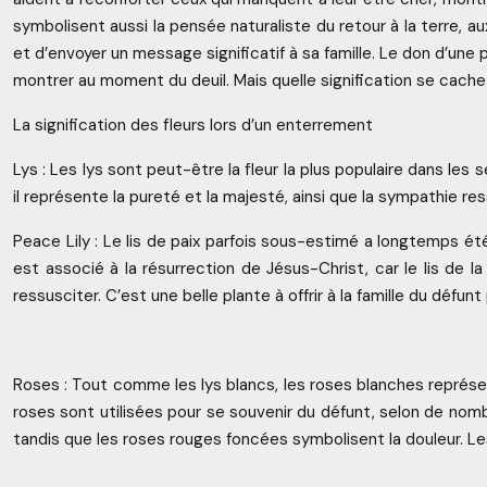
symbolisent aussi la pensée naturaliste du retour à la terre, 
et d’envoyer un message significatif à sa famille. Le don d’une p
montrer au moment du deuil. Mais quelle signification se cache d
La signification des fleurs lors d’un enterrement
Lys : Les lys sont peut-être la fleur la plus populaire dans le
il représente la pureté et la majesté, ainsi que la sympathie res
Peace Lily : Le lis de paix parfois sous-estimé a longtemps été
est associé à la résurrection de Jésus-Christ, car le lis de 
ressusciter. C’est une belle plante à offrir à la famille du déf
Roses : Tout comme les lys blancs, les roses blanches représe
roses sont utilisées pour se souvenir du défunt, selon de nom
tandis que les roses rouges foncées symbolisent la douleur. Les