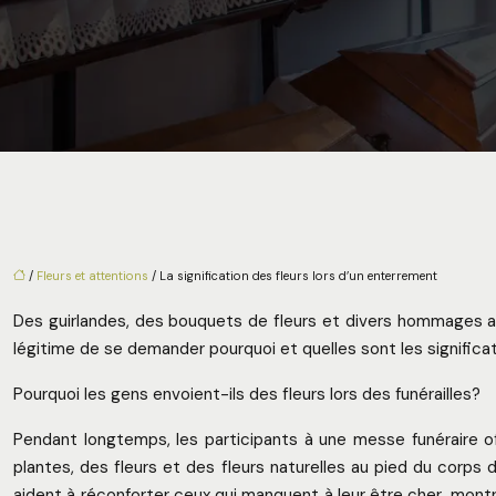
/
Fleurs et attentions
/ La signification des fleurs lors d’un enterrement
Des guirlandes, des bouquets de fleurs et divers hommages acc
légitime de se demander pourquoi et quelles sont les significat
Pourquoi les gens envoient-ils des fleurs lors des funérailles?
Pendant longtemps, les participants à une messe funéraire of
plantes, des fleurs et des fleurs naturelles au pied du corps
aident à réconforter ceux qui manquent à leur être cher, montran