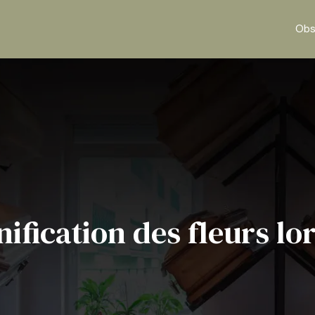
Obs
nification des fleurs l