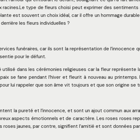
aux racines.Le type de fleurs choisi peut exprimer des sentiments
lante est souvent un choix idéal, car il offre un hommage durable 
errière les fleurs individuelles ?
s services funéraires, car ils sont la représentation de l’innocen
sentie pour le défunt.
 utilisé dans les cérémonies religieuses car la fleur représente 
la paix se fane pendant l’hiver et fleurit à nouveau au printem
unt pour lui rappeler que son âme vit toujours et que son origine s
ntent la pureté et l’innocence, et sont un ajout commun aux arr
breux aspects émotionnels et de caractère. Les roses roses rep
 roses jaunes, par contre, signifient l’amitié et sont données pa