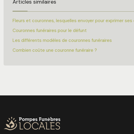
Articles similaires
Fleurs et couronnes, lesquelles envoyer pour exprimer se
Couronnes funéraires pour le défunt
Les différents modèles de couronnes funéraires
Combien coûte une couronne funéraire ?