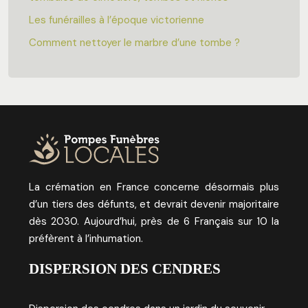
Les funérailles à l’époque victorienne
Comment nettoyer le marbre d’une tombe ?
La crémation en France concerne désormais plus
d’un tiers des défunts, et devrait devenir majoritaire
dès 2030. Aujourd’hui, près de 6 Français sur 10 la
préfèrent à l’inhumation.
DISPERSION DES CENDRES